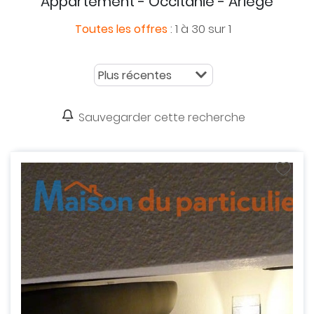
Appartement - Occitanie - Ariège
:
1 à 30 sur 1
Toutes les offres
Sauvegarder cette recherche