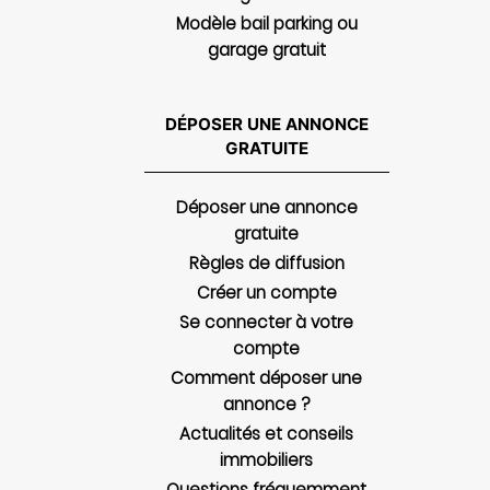
Modèle bail parking ou
garage gratuit
DÉPOSER UNE ANNONCE
GRATUITE
Déposer une annonce
gratuite
Règles de diffusion
Créer un compte
Se connecter à votre
compte
Comment déposer une
annonce ?
Actualités et conseils
immobiliers
Questions fréquemment